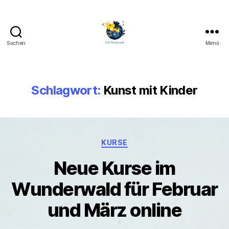
Suchen
Menü
Villa
Wunderwald
Schlagwort:
Kunst mit Kinder
Kategorien
KURSE
Neue Kurse im
Wunderwald für Februar
und März online